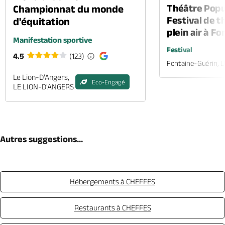
Théâtre Popul
Championnat du monde
Festival de t
d'équitation
plein air à F
Manifestation sportive
Festival
4.5
(123)
Fontaine-Guérin, 
Le Lion-D'Angers,
Eco-Engagé
LE LION-D'ANGERS
Autres suggestions...
Hébergements à CHEFFES
Restaurants à CHEFFES