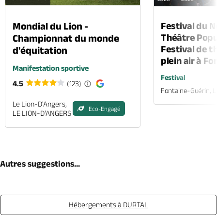
Mondial du Lion -
Festival du 
Théâtre Popul
Championnat du monde
Festival de t
d'équitation
plein air à F
Manifestation sportive
Festival
4.5
(123)
Fontaine-Guérin, 
Le Lion-D'Angers,
Eco-Engagé
LE LION-D'ANGERS
Autres suggestions...
Hébergements à DURTAL