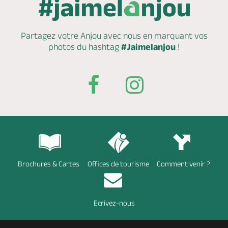
Partagez votre Anjou avec nous en marquant
vos
photos du hashtag
#Jaimelanjou
!
Brochures & Cartes
Offices de tourisme
Comment venir ?
Ecrivez-nous