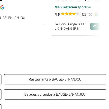
Manifestation sportive
4.5
(123)
BAUGE-EN-ANJOU
Le Lion-D'Angers, LE
Eco-Eng
LION-D'ANGERS
Restaurants à BAUGE-EN-ANJOU
Balades et randos à BAUGE-EN-ANJOU