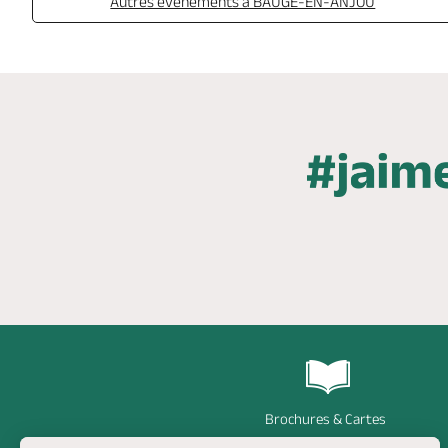
Autres événements à BAUGE-EN-ANJOU
Brochures & Cartes