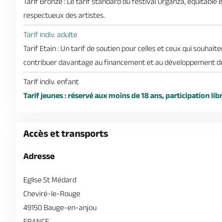
Tarif Bronze : Le tarif standard du festival Organza, équitable 
respectueux des artistes.
Tarif indiv. adulte
Tarif Etain : Un tarif de soutien pour celles et ceux qui souhaite
contribuer davantage au financement et au développement du 
Tarif indiv. enfant
Tarif jeunes : réservé aux moins de 18 ans, participation lib
Accès et transports
Adresse
Eglise St Médard
Cheviré-le-Rouge
49150 Bauge-en-anjou
FRANCE