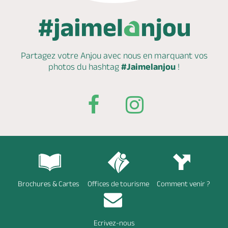
Partagez votre Anjou avec nous en marquant
vos
photos du hashtag
#Jaimelanjou
!
Brochures & Cartes
Offices de tourisme
Comment venir ?
Ecrivez-nous