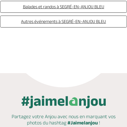
Balades et randos à SEGRÉ-EN-ANJOU BLEU
Autres événements à SEGRÉ-EN-ANJOU BLEU
Appeler
Mail
Partagez votre Anjou avec nous en marquant
vos
photos du hashtag
#Jaimelanjou
!