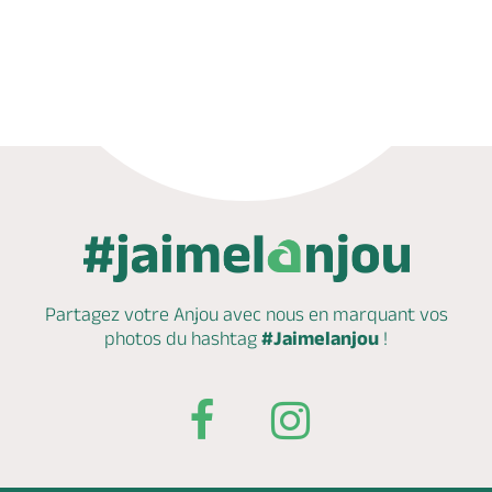
Appeler
Mail
Partagez votre Anjou avec nous en marquant
vos
photos du hashtag
#Jaimelanjou
!