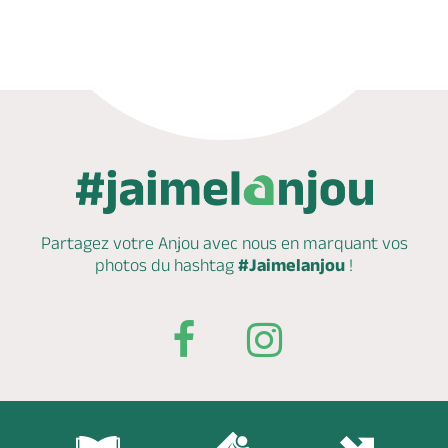
Appeler
Mail
Partagez votre Anjou avec nous en marquant
vos
photos du hashtag
#Jaimelanjou
!