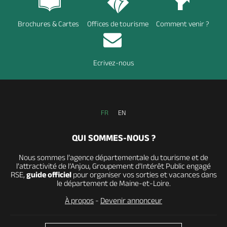
Brochures & Cartes
Offices de tourisme
Comment venir ?
Ecrivez-nous
FR
EN
QUI SOMMES-NOUS ?
Nous sommes l’agence départementale du tourisme et de
l’attractivité de l’Anjou, Groupement d’Intérêt Public engagé
RSE,
guide officiel
pour organiser vos sorties et vacances dans
le département de Maine-et-Loire.
À propos
-
Devenir annonceur