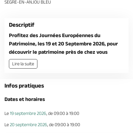
SEGRE-EN-ANJOU BLEU
Billetterie en ligne
Descriptif
Profitez des Journées Européennes du
Patrimoine, les 19 et 20 Septembre 2026, pour
Brochures & Cartes
Offices de tourisme
Comment venir ?
Ecrivez-nous
découvrir le patrimoine près de chez vous
Lire la suite
Infos pratiques
Dates et horaires
Le
19 septembre 2026
, de 09:00 à 19:00
Le
20 septembre 2026
, de 09:00 à 19:00