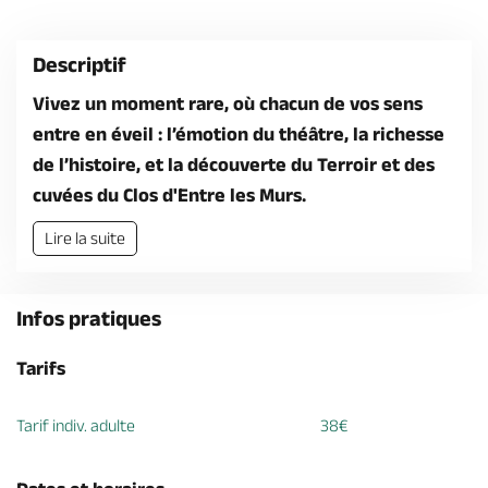
Billetterie en ligne
Descriptif
Vivez un moment rare, où chacun de vos sens
entre en éveil : l’émotion du théâtre, la richesse
de l’histoire, et la découverte du Terroir et des
Brochures & Cartes
Offices de tourisme
Comment venir ?
Ecrivez-nous
cuvées du Clos d'Entre les Murs.
Lire la suite
Infos pratiques
Tarifs
Tarif indiv. adulte
38€