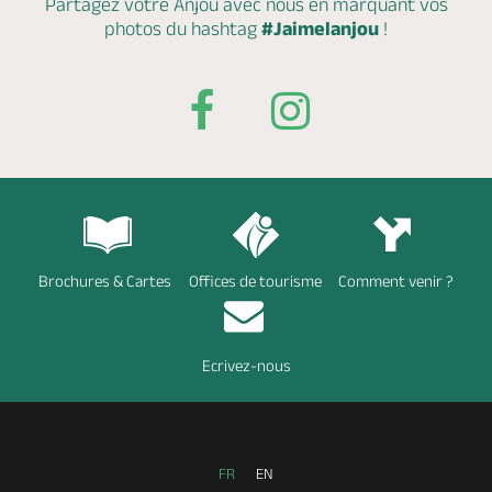
Partagez votre Anjou avec nous en marquant
vos
photos du hashtag
#Jaimelanjou
!
Brochures & Cartes
Offices de tourisme
Comment venir ?
Ecrivez-nous
FR
EN