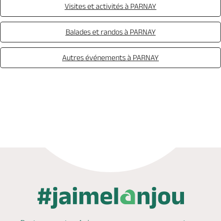
Visites et activités à PARNAY
Balades et randos à PARNAY
Autres événements à PARNAY
Appeler
Mail
Site web