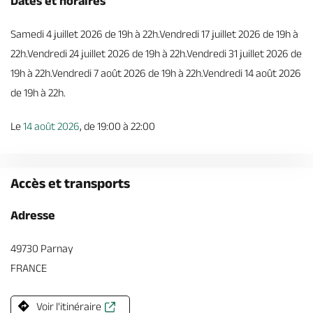
Dates et horaires
Samedi 4 juillet 2026 de 19h à 22h.Vendredi 17 juillet 2026 de 19h à
22h.Vendredi 24 juillet 2026 de 19h à 22h.Vendredi 31 juillet 2026 de
19h à 22h.Vendredi 7 août 2026 de 19h à 22h.Vendredi 14 août 2026
de 19h à 22h.
Le
14 août 2026
, de 19:00 à 22:00
Accès et transports
Adresse
49730 Parnay
FRANCE
Voir l'itinéraire