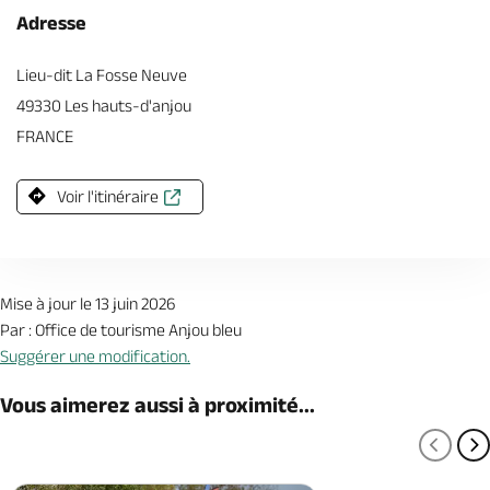
Adresse
Lieu-dit La Fosse Neuve
49330 Les hauts-d'anjou
FRANCE
Voir l'itinéraire
Mise à jour le 13 juin 2026
Par : Office de tourisme Anjou bleu
Suggérer une modification.
Vous aimerez aussi à proximité...
PAGE
P