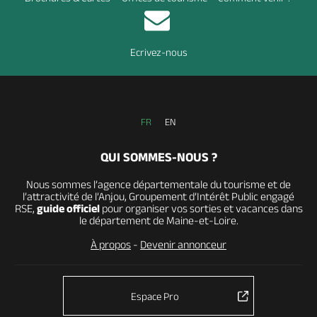
Ecrivez-nous
FR
EN
QUI SOMMES-NOUS ?
Nous sommes l’agence départementale du tourisme et de
l’attractivité de l’Anjou, Groupement d’Intérêt Public engagé
RSE,
guide officiel
pour organiser vos sorties et vacances dans
le département de Maine-et-Loire.
À propos
-
Devenir annonceur
Espace Pro