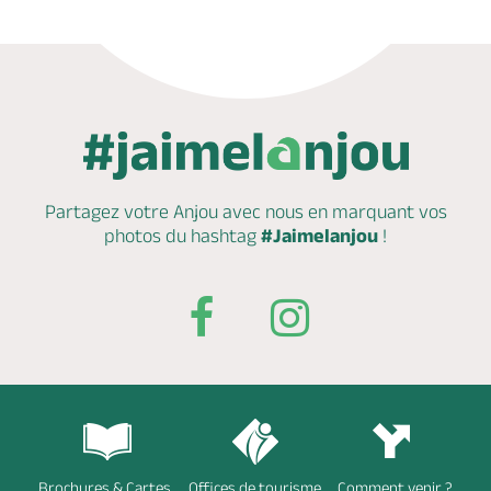
Partagez votre Anjou avec nous en marquant
vos
photos du hashtag
#Jaimelanjou
!
Brochures & Cartes
Offices de tourisme
Comment venir ?