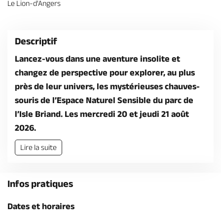
Le Lion-d'Angers
Billetterie en ligne
Descriptif
Lancez-vous dans une aventure insolite et
changez de perspective pour explorer, au plus
Brochures & Cartes
Offices de tourisme
Comment venir ?
Ecrivez-nous
près de leur univers, les mystérieuses chauves-
souris de l’Espace Naturel Sensible du parc de
l’Isle Briand. Les mercredi 20 et jeudi 21 août
2026.
Lire la suite
Infos pratiques
Dates et horaires