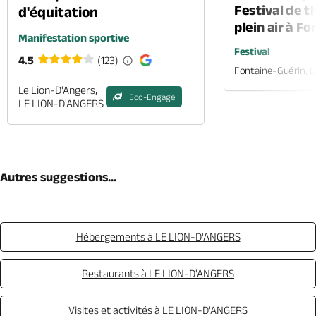
Festival de t
d'équitation
plein air à F
Manifestation sportive
Festival
4.5
(123)
Fontaine-Guérin, 
Le Lion-D'Angers,
Eco-Engagé
LE LION-D'ANGERS
Autres suggestions...
Hébergements à LE LION-D'ANGERS
Restaurants à LE LION-D'ANGERS
Visites et activités à LE LION-D'ANGERS