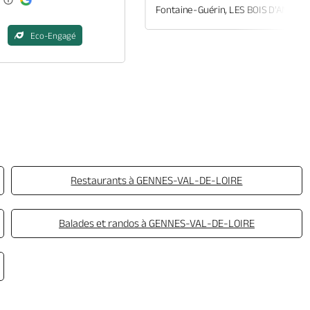
Fontaine-Guérin, LES BOIS D'ANJOU
Eco-Engagé
Restaurants à GENNES-VAL-DE-LOIRE
Balades et randos à GENNES-VAL-DE-LOIRE