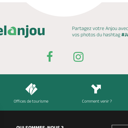
Partagez votre Anjou ave
vos photos du hashtag
#J
Offices de tourisme
Comment venir ?
QUI SOMMES-NOUS ?