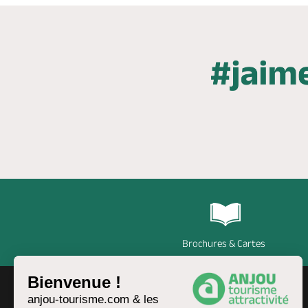
Brochures & Cartes
Bienvenue !
anjou-tourisme.com & les