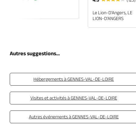
EN-ANJOU
Le Lion-D'Angers, LE
LION-D'ANGERS
Autres suggestions...
Hébergements à GENNES-VAL-DE-LOIRE
Visites et activités à GENNES-VAL-DE-LOIRE
Autres événements à GENNES-VAL-DE-LOIRE