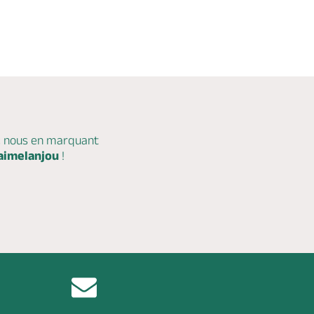
c nous en marquant
aimelanjou
!