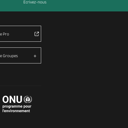
Ecrivez-nous
e Pro
e Groupes