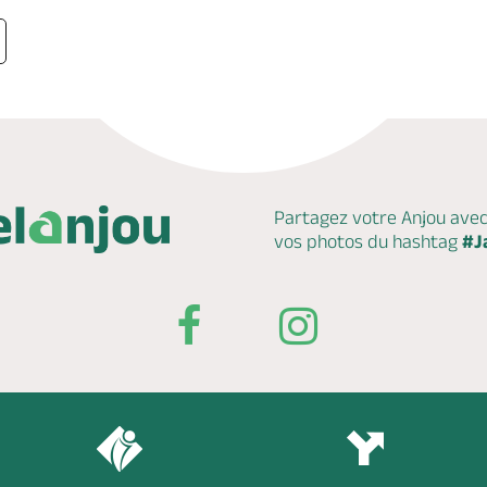
Partagez votre Anjou ave
vos photos du hashtag
#J