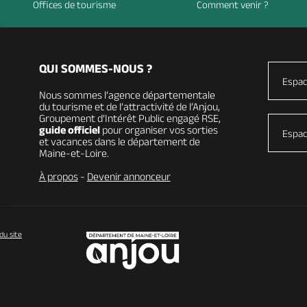
Offices de tourisme
Comment venir ?
QUI SOMMES-NOUS ?
Espac
Nous sommes l’agence départementale
du tourisme et de l’attractivité de l’Anjou,
Groupement d’Intérêt Public engagé RSE,
guide officiel
pour organiser vos sorties
Espac
et vacances dans le département de
Maine-et-Loire.
À propos
-
Devenir annonceur
du site
vos Options