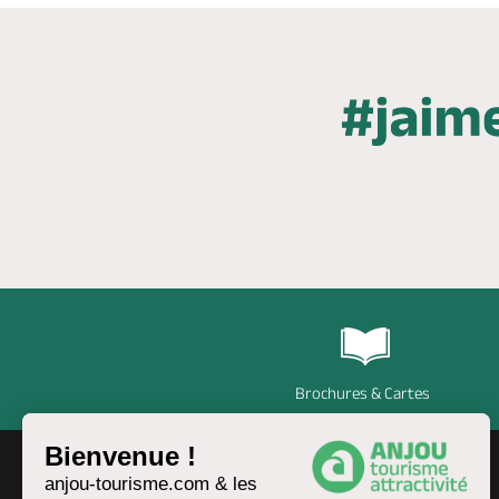
Brochures & Cartes
Bienvenue !
anjou-tourisme.com & les