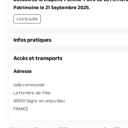
Patrimoine le 21 Septembre 2025.
Lire la suite
Infos pratiques
Accès et transports
Adresse
Salle communale
La Ferrière-de-Flée
49500 Segre-en-anjou bleu
FRANCE