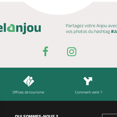
Partagez votre Anjou ave
vos photos du hashtag
#J
Offices de tourisme
Comment venir ?
QUI SOMMES-NOUS ?