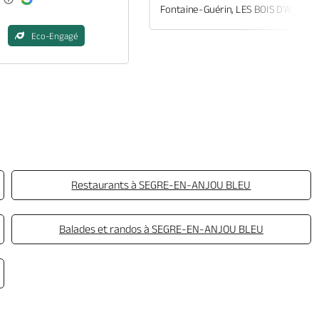
Fontaine-Guérin, LES BOIS D'ANJOU
Eco-Engagé
Restaurants à SEGRE-EN-ANJOU BLEU
Balades et randos à SEGRE-EN-ANJOU BLEU