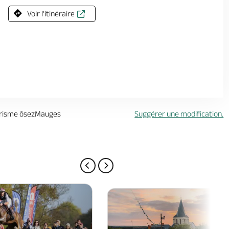
Le
19 décembre 2026
, de 08:00 à 13:00
Voir l'itinéraire
ourisme ôsezMauges
Suggérer une modification.
PAGE PRÉCÉDENTE
PAGE SUIVANTE