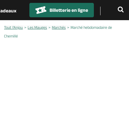
Billetterie en ligne
 cadeaux
Tout l'Anjou
Les Mauges
Marchés
Marché hebdomadaire de
Chemillé