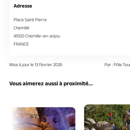
Le
12 décembre 2026
, de 08:00 à 13:00
Adresse
Le
26 décembre 2026
, de 08:00 à 13:00
Place Saint Pierre
Chemillé
49120 Chemille-en-anjou
FRANCE
Mise à jour le 13 février 2026
Par : Pôle T
Vous aimerez aussi à proximité...