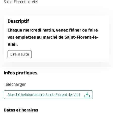
Saint-Florent-le-Vieil
Billetterie en ligne
Descriptif
Chaque mercredi matin, venez flâner ou faire
vos emplettes au marché de Saint-Florent-le-
Brochures & Cartes
Offices de tourisme
Comment venir ?
Ecrivez-nous
Vieil.
Lire la suite
Infos pratiques
Télécharger
Marché hebdomadaire Saint-Florent-le-Vieil
Dates et horaires