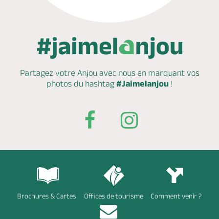
Partagez votre Anjou avec nous en marquant
vos
photos du hashtag
#Jaimelanjou
!
Brochures & Cartes
Offices de tourisme
Comment venir ?