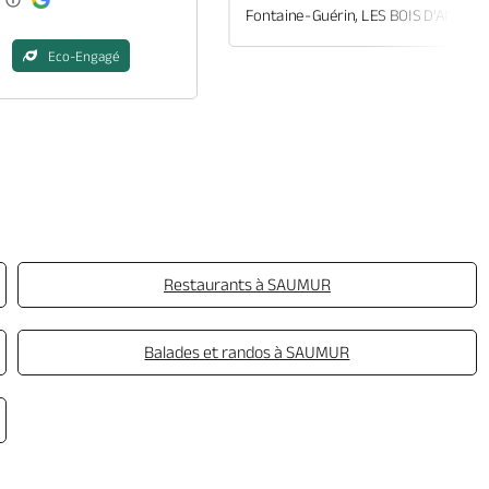
Fontaine-Guérin, LES BOIS D'ANJOU
Eco-Engagé
Restaurants à SAUMUR
Balades et randos à SAUMUR