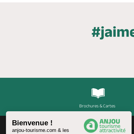
Brochures & Cartes
Bienvenue !
anjou-tourisme.com & les