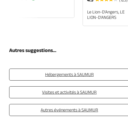
EN-ANJOU
Le Lion-D'Angers, LE
LION-D'ANGERS
Autres suggestions...
Hébergements à SAUMUR
Visites et activités à SAUMUR
Autres événements à SAUMUR