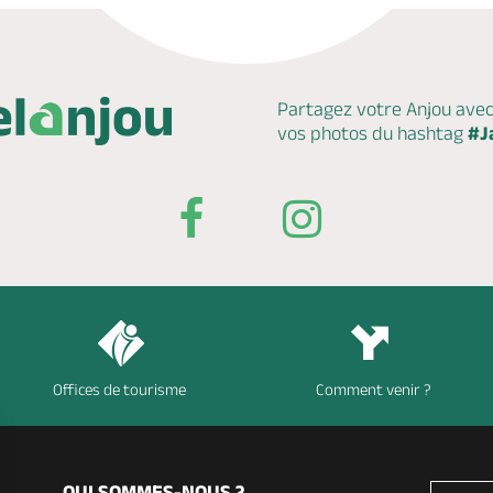
Partagez votre Anjou ave
vos photos du hashtag
#J
Offices de tourisme
Comment venir ?
QUI SOMMES-NOUS ?