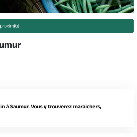
 proximité
aumur
tin à Saumur. Vous y trouverez maraichers,