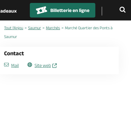
Billetterie en ligne
 cadeaux
Tout l'Anjou
Saumur
Marchés
Marché Quartier des Ponts à
Saumur
Contact
Mail
Site web