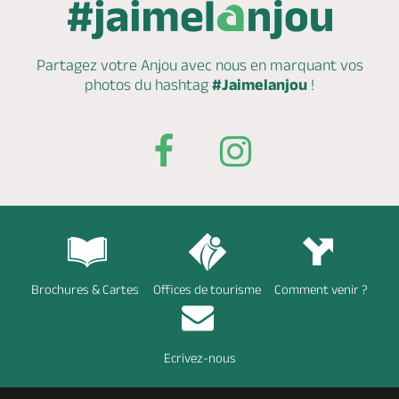
Partagez votre Anjou avec nous en marquant
vos
photos du hashtag
#Jaimelanjou
!
Brochures & Cartes
Offices de tourisme
Comment venir ?
Ecrivez-nous