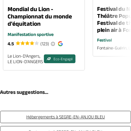
Mondial du Lion -
Festival du 
Théâtre Popul
Championnat du monde
Festival de t
d'équitation
plein air à F
Manifestation sportive
Festival
4.5
(123)
Fontaine-Guérin, 
Le Lion-D'Angers,
Eco-Engagé
LE LION-D'ANGERS
Autres suggestions...
Hébergements à SEGRE-EN-ANJOU BLEU