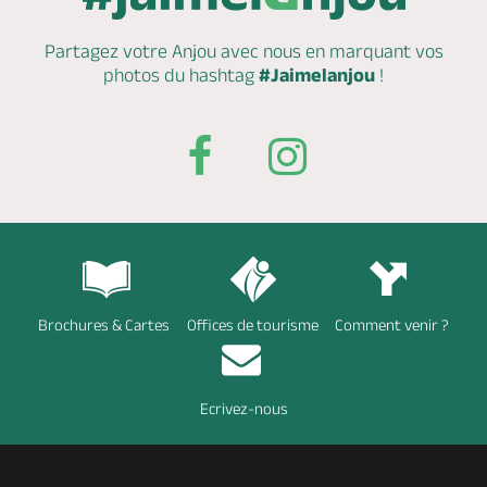
Partagez votre Anjou avec nous en marquant
vos
photos du hashtag
#Jaimelanjou
!
Brochures & Cartes
Offices de tourisme
Comment venir ?
Ecrivez-nous