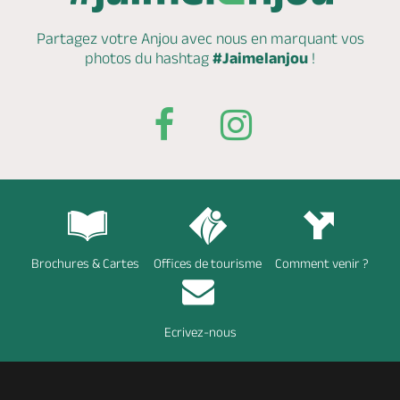
Partagez votre Anjou avec nous en marquant
vos
photos du hashtag
#Jaimelanjou
!
Brochures & Cartes
Offices de tourisme
Comment venir ?
Ecrivez-nous