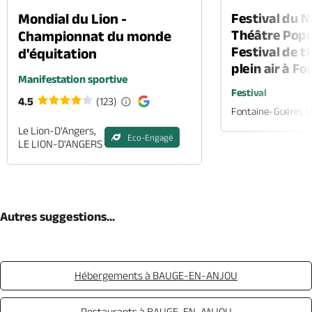
Mondial du Lion -
Festival du 
Théâtre Popul
Championnat du monde
Festival de t
d'équitation
plein air à F
Manifestation sportive
Festival
4.5
(123)
Fontaine-Guérin, 
Le Lion-D'Angers,
Eco-Engagé
LE LION-D'ANGERS
Autres suggestions...
Hébergements à BAUGE-EN-ANJOU
Restaurants à BAUGE-EN-ANJOU