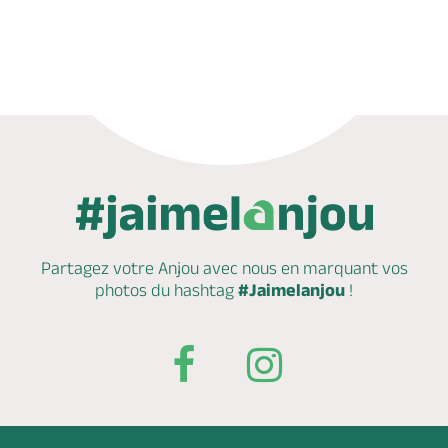
Appeler
Site web
Partagez votre Anjou avec nous en marquant
vos
photos du hashtag
#Jaimelanjou
!