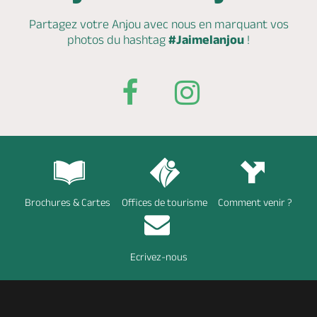
Partagez votre Anjou avec nous en marquant
vos
photos du hashtag
#Jaimelanjou
!
Brochures & Cartes
Offices de tourisme
Comment venir ?
Ecrivez-nous