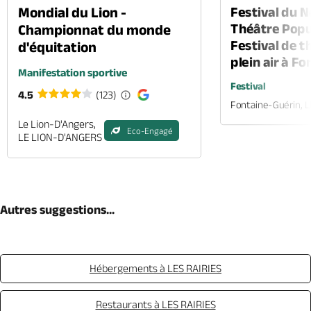
Mondial du Lion -
Festival du 
Théâtre Popul
Championnat du monde
Festival de t
d'équitation
plein air à F
Manifestation sportive
Festival
4.5
(123)
Fontaine-Guérin, 
Le Lion-D'Angers,
Eco-Engagé
LE LION-D'ANGERS
Autres suggestions...
Hébergements à LES RAIRIES
Restaurants à LES RAIRIES