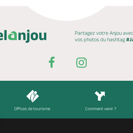
Partagez votre Anjou ave
vos photos du hashtag
#J
Offices de tourisme
Comment venir ?