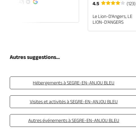
(47)
4.5
(123)
EN-ANJOU
Le Lion-D'Angers, LE
LION-D'ANGERS
Autres suggestions...
Hébergements à SEGRE-EN-ANJOU BLEU
Visites et activités à SEGRE-EN-ANJOU BLEU
Autres événements à SEGRE-EN-ANJOU BLEU