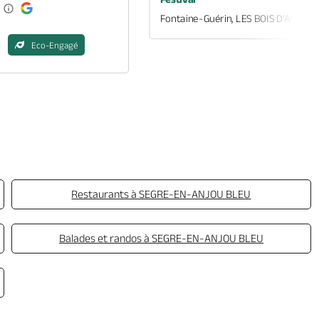
Fontaine-Guérin, LES BOIS D'ANJOU
Eco-Engagé
Restaurants à SEGRE-EN-ANJOU BLEU
Balades et randos à SEGRE-EN-ANJOU BLEU