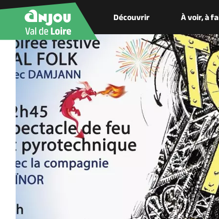
Découvrir
À voir, à f