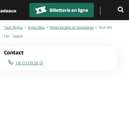
Billetterie en ligne
 cadeaux
Tout l'Anjou
Anjou bleu
Fêtes locales et populaires
Tout Art
Fer - Segré
Contact
06 03 09 26 13