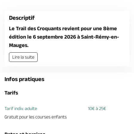
Billetterie en ligne
Descriptif
Le Trail des Croquants revient pour une 8ème
édition le 6 septembre 2026 à Saint-Rémy-en-
Mauges.
Brochures & Cartes
Offices de tourisme
Comment venir ?
Ecrivez-nous
Lire la suite
Infos pratiques
Tarifs
Tarif indiv. adulte
10€ à 25€
Gratuit pour les courses enfants