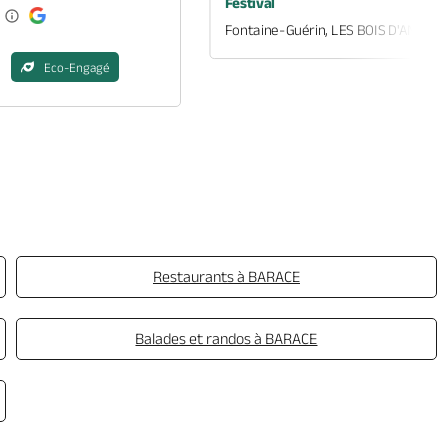
Festival
Fontaine-Guérin, LES BOIS D'ANJOU
Eco-Engagé
Restaurants à BARACE
Balades et randos à BARACE