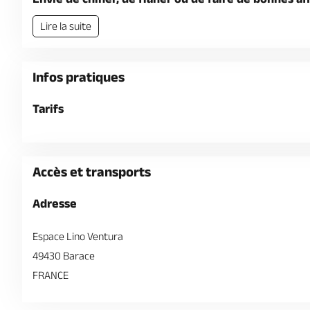
Lire la suite
Infos pratiques
Tarifs
Accès et transports
Adresse
Espace Lino Ventura
49430 Barace
FRANCE