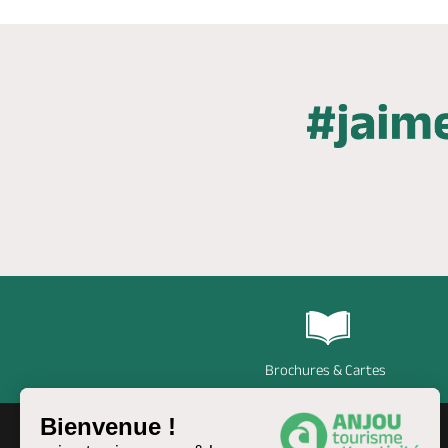
Brochures & Cartes
Bienvenue !