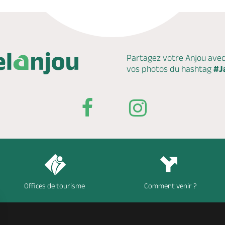
Partagez votre Anjou ave
vos photos du hashtag
#J
Offices de tourisme
Comment venir ?