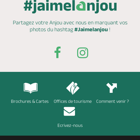
Partagez votre Anjou avec nous en marquant
vos
photos du hashtag
#Jaimelanjou
!
Brochures & Cartes
Offices de tourisme
Comment venir ?
Ecrivez-nous