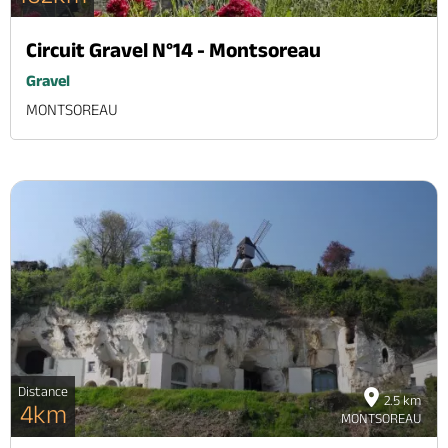
Circuit Gravel N°14 - Montsoreau
Gravel
MONTSOREAU
Distance
2.5 km
4km
MONTSOREAU