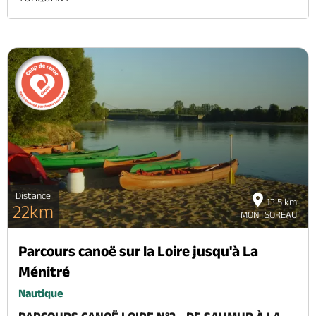
Distance
13.5 km
22km
MONTSOREAU
Parcours canoë sur la Loire jusqu'à La
Ménitré
Nautique