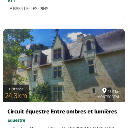
VTT
LA BREILLE-LES-PINS
Distance
13.5 km
24,3km
MONTSOREAU
Circuit équestre Entre ombres et lumières
Equestre