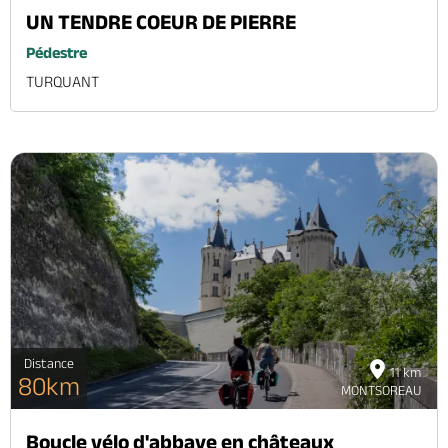
UN TENDRE COEUR DE PIERRE
Pédestre
TURQUANT
Distance
11 km
80km
MONTSOREAU
Boucle vélo d'abbaye en châteaux