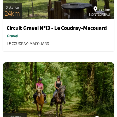
Distance
13.5 km
24km
MONTSOREAU
Circuit Gravel N°13 - Le Coudray-Macouard
Gravel
LE COUDRAY-MACOUARD
Distance