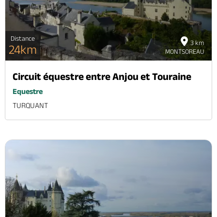
Distance
3 km
24km
MONTSOREAU
Circuit équestre entre Anjou et Touraine
Equestre
TURQUANT