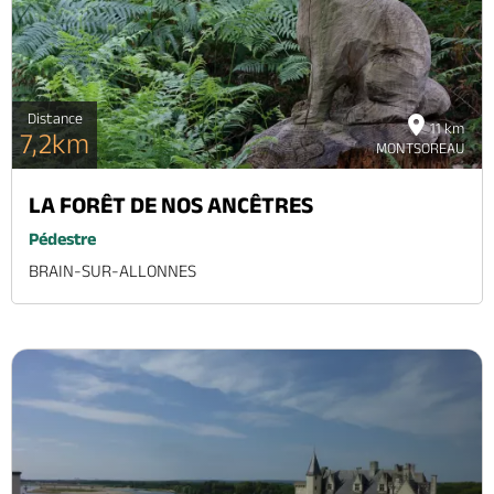
Distance
11 km
7,2km
MONTSOREAU
LA FORÊT DE NOS ANCÊTRES
Pédestre
BRAIN-SUR-ALLONNES