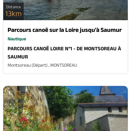
Distance
13km
Parcours canoë sur la Loire jusqu'à Saumur
Nautique
PARCOURS CANOË LOIRE N°1 - DE MONTSOREAU À
SAUMUR
Montsoreau (départ) , MONTSOREAU