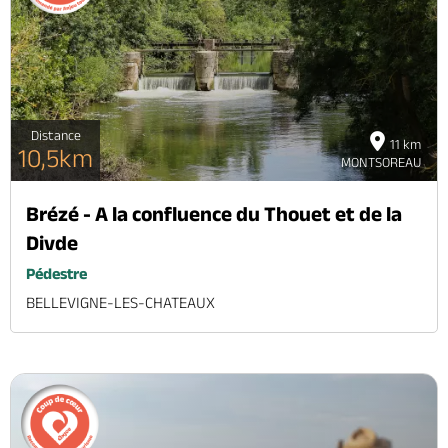
Distance
11 km
10,5km
MONTSOREAU
Brézé - A la confluence du Thouet et de la
Divde
Pédestre
BELLEVIGNE-LES-CHATEAUX