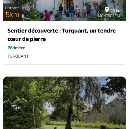
Distance
2.5 km
5km
MONTSOREAU
Sentier découverte : Turquant, un tendre
cœur de pierre
Pédestre
TURQUANT