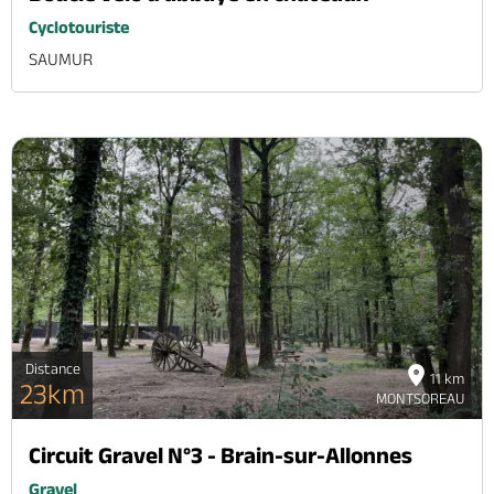
Cyclotouriste
SAUMUR
Distance
11 km
23km
MONTSOREAU
Circuit Gravel N°3 - Brain-sur-Allonnes
Gravel