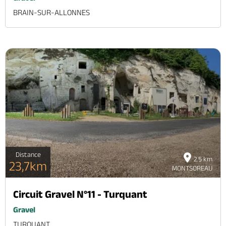
BRAIN-SUR-ALLONNES
Distance
2.5 km
23,7km
MONTSOREAU
Circuit Gravel N°11 - Turquant
Gravel
TURQUANT