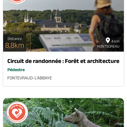
Distance
4 km
8,8km
MONTSOREAU
Circuit de randonnée : Forêt et architecture
Pédestre
FONTEVRAUD-L'ABBAYE