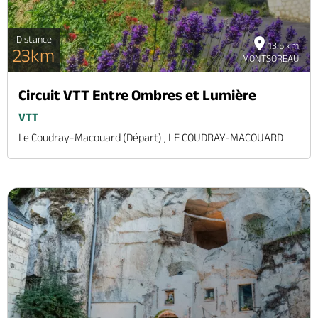
Distance
13.5 km
23km
MONTSOREAU
Circuit VTT Entre Ombres et Lumière
VTT
Le Coudray-Macouard (départ) , LE COUDRAY-MACOUARD