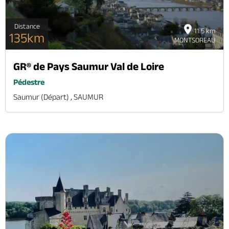
Distance
11.5 km
135km
MONTSOREAU
GR® de Pays Saumur Val de Loire
Pédestre
Saumur (départ) , SAUMUR