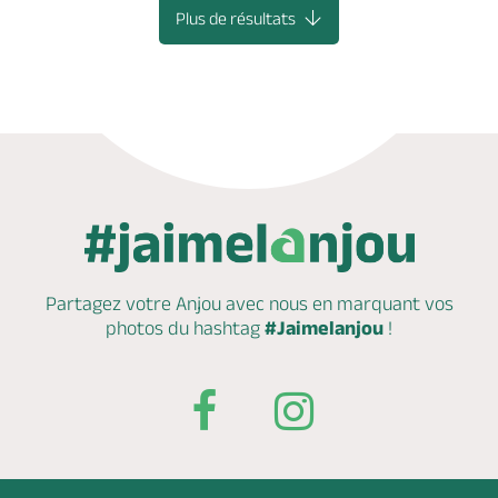
Plus de résultats
Partagez votre Anjou avec nous en marquant
vos
photos du hashtag
#Jaimelanjou
!