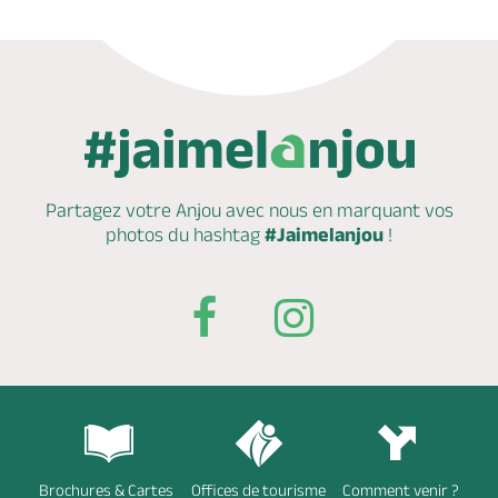
Partagez votre Anjou avec nous en marquant
vos
photos du hashtag
#Jaimelanjou
!
Brochures & Cartes
Offices de tourisme
Comment venir ?