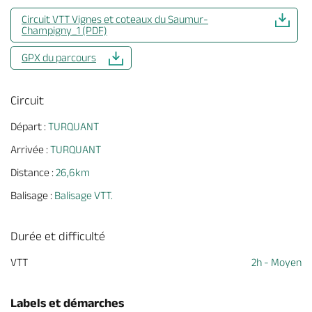
Circuit VTT Vignes et coteaux du Saumur-
Champigny_1 (PDF)
GPX du parcours
Circuit
Départ :
TURQUANT
Arrivée :
TURQUANT
Distance :
26,6km
Balisage :
Balisage VTT.
Durée et difficulté
VTT
2h - Moyen
Labels et démarches