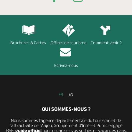
Brochures & Cartes
Offices de tourisme
Comment venir ?
Ecrivez-nous
FR
EN
QUI SOMMES-NOUS ?
Nous sommes l’agence départementale du tourisme et de
l’attractivité de l’Anjou, Groupement d’Intérêt Public engagé
RSE,
guide officiel
pour organiser vos sorties et vacances dans