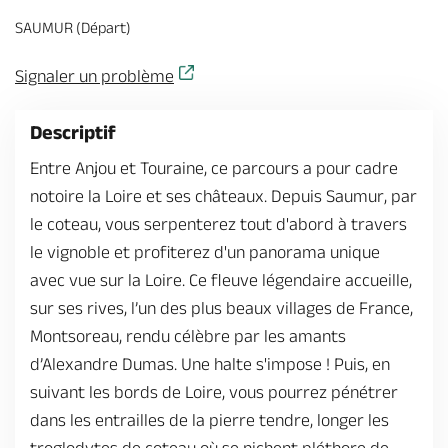
Billetterie en ligne
SAUMUR (Départ)
Signaler un problème
Descriptif
Brochures & Cartes
Offices de tourisme
Comment venir ?
Ecrivez-nous
Entre Anjou et Touraine, ce parcours a pour cadre
notoire la Loire et ses châteaux. Depuis Saumur, par
le coteau, vous serpenterez tout d'abord à travers
le vignoble et profiterez d'un panorama unique
avec vue sur la Loire. Ce fleuve légendaire accueille,
sur ses rives, l’un des plus beaux villages de France,
Montsoreau, rendu célèbre par les amants
d’Alexandre Dumas. Une halte s'impose ! Puis, en
suivant les bords de Loire, vous pourrez pénétrer
dans les entrailles de la pierre tendre, longer les