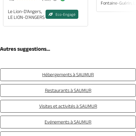
Fontaine-Guérin, 
Le Lion-D'Angers,
Eco-Engagé
LE LION-D'ANGERS
Autres suggestions...
Hébergements à SAUMUR
Restaurants à SAUMUR
Visites et activités à SAUMUR
Evénements à SAUMUR