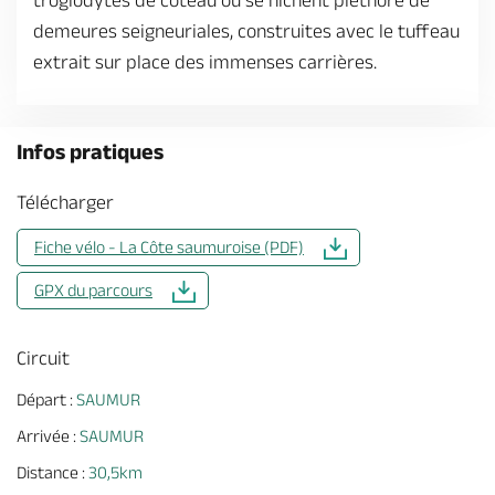
troglodytes de coteau où se nichent pléthore de
demeures seigneuriales, construites avec le tuffeau
extrait sur place des immenses carrières.
Infos pratiques
Télécharger
Fiche vélo - La Côte saumuroise (PDF)
GPX du parcours
Circuit
Départ :
SAUMUR
Arrivée :
SAUMUR
Distance :
30,5km