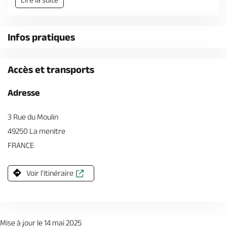
Billetterie en ligne
Infos pratiques
Accès et transports
Brochures & Cartes
Offices de tourisme
Comment venir ?
Ecrivez-nous
Adresse
3 Rue du Moulin
49250 La menitre
FRANCE
Voir l'itinéraire
Mise à jour le 14 mai 2025