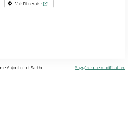
Voir l'itinéraire
isme Anjou Loir et Sarthe
Suggérer une modification.