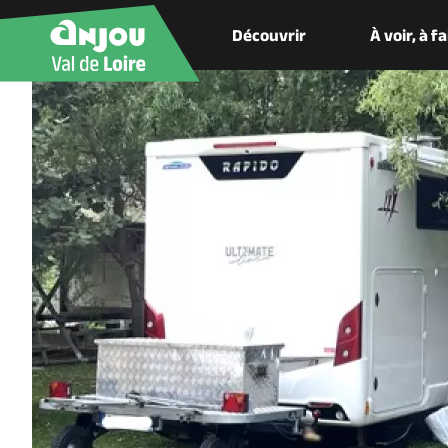
Découvrir
À voir, à f