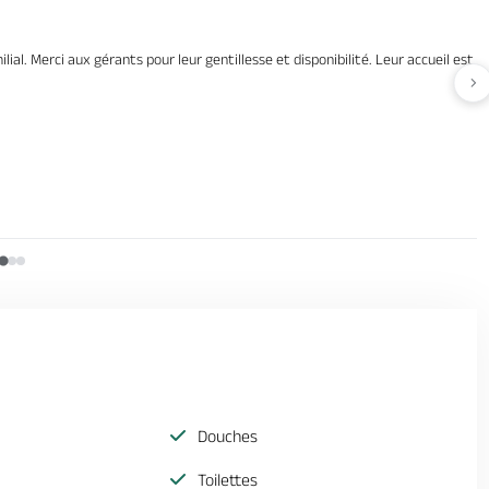
l. Merci aux gérants pour leur gentillesse et disponibilité. Leur accueil est ir
Av
Douches
Toilettes