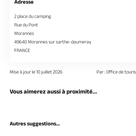
Adresse
2 place du camping
Rue du Pont
Morannes
49640 Morannes sur sarthe-daumeray
FRANCE
Mise à jour le 10 juillet 2026
Par : Office de tour
Vous aimerez aussi à proximité...
Autres suggestions...