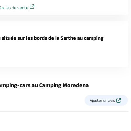
érales de vente
 située sur les bords de la Sarthe au camping
 camping-cars au Camping Moredena
Ajouter un avis