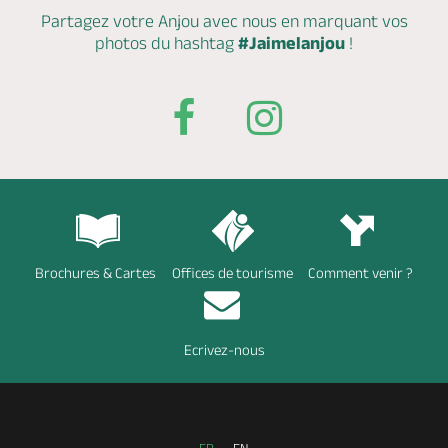
Partagez votre Anjou avec nous en marquant
vos
photos du hashtag
#Jaimelanjou
!
Brochures & Cartes
Offices de tourisme
Comment venir ?
Ecrivez-nous