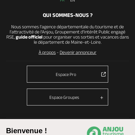
FR
EN
QUI SOMMES-NOUS ?
Nous sommes l’agence départementale du tourisme et de
l’attractivité de l’Anjou, Groupement d’Intérêt Public engagé
RSE,
guide officiel
pour organiser vos sorties et vacances dans
le département de Maine-et-Loire.
À propos
-
Devenir annonceur
Espace Pro
Espace Groupes
© Anjou tourisme 2026 -
Plan du site
-
Fonctionnement du site
Bienvenue !
Mentions légales
-
Données personnelles
-
Cookies