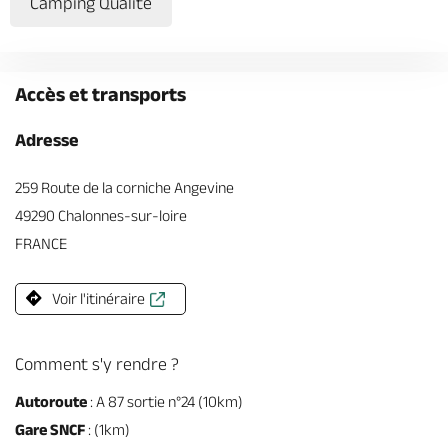
Camping Qualité
Accès et transports
Adresse
259 Route de la corniche Angevine
49290 Chalonnes-sur-loire
FRANCE
Voir l'itinéraire
Comment s'y rendre ?
Autoroute
: A 87 sortie n°24 (10km)
Gare SNCF
: (1km)