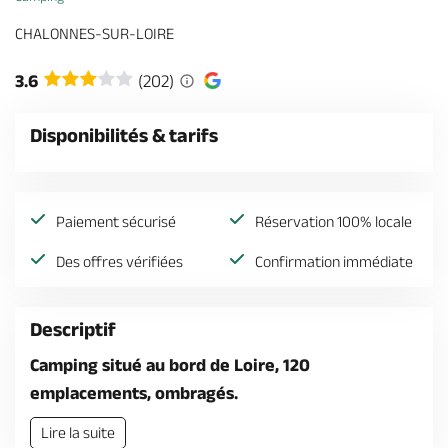
Billetterie en ligne
CHALONNES-SUR-LOIRE
3.6
(202)
Disponibilités & tarifs
Brochures & Cartes
Offices de tourisme
Comment venir ?
Ecrivez-nous
Paiement sécurisé
Réservation 100% locale
Des offres vérifiées
Confirmation immédiate
Descriptif
Camping situé au bord de Loire, 120
emplacements, ombragés.
Lire la suite