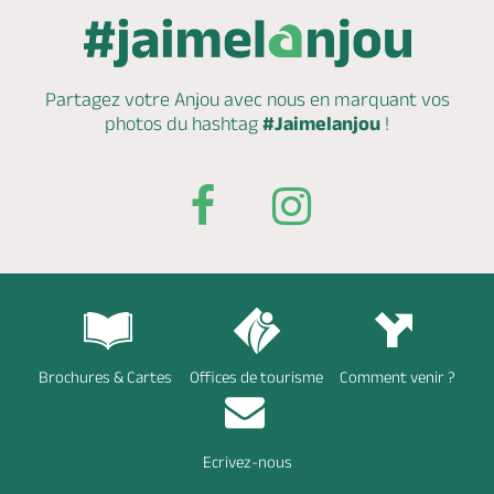
Partagez votre Anjou avec nous en marquant
vos
photos du hashtag
#Jaimelanjou
!
Brochures & Cartes
Offices de tourisme
Comment venir ?
Ecrivez-nous