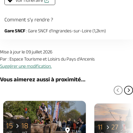
Voir l'itinéraire
Comment s'y rendre ?
Gare SNCF
: Gare SNCF d'Ingrandes-sur-Loire (1,2km)
Mise à jour le 09 juillet 2026
Par : Espace Tourisme et Loisirs du Pays d'Ancenis
Suggérer une modification.
Vous aimerez aussi à proximité...
PAGE
P
15
18
11
27
31 km
oct
oct