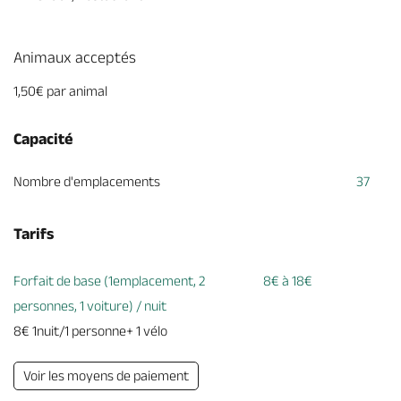
Animaux acceptés
1,50€ par animal
Capacité
Nombre d'emplacements
37
Tarifs
Forfait de base (1emplacement, 2
8€ à 18€
personnes, 1 voiture) / nuit
8€ 1nuit/1 personne+ 1 vélo
Voir les moyens de paiement