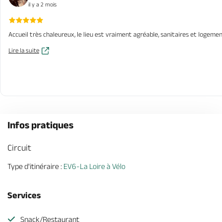
il y a 2 mois
Accueil très chaleureux, le lieu est vraiment agréable, sanitaires et logeme
Lire la suite
Infos pratiques
Circuit
Type d'itinéraire :
EV6-La Loire à Vélo
Services
Snack/Restaurant