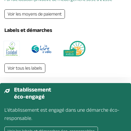
Voir les moyens de paiement
Labels et démarches
Voir tous les labels
Etablissement
éco-engagé
L'établissement est engagé dans une démarche éco-
responsable.