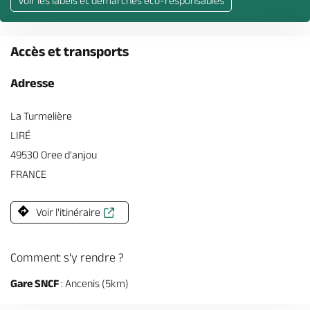
Voir les labels et démarches éco-responsables
Accès et transports
Adresse
La Turmelière
LIRÉ
49530 Oree d'anjou
FRANCE
Voir l'itinéraire
Comment s'y rendre ?
Gare SNCF
: Ancenis (5km)