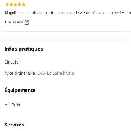
Magnifique endroit avec un immense parc, le vieux château en ruine derrière
Lire la suite
Infos pratiques
Circuit
Type d'itinéraire :
EV6-La Loire à Vélo
Équipements
WiFi
Services