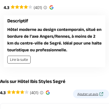
Billetterie en ligne
4.3
(401)
Descriptif
Hôtel moderne au design contemporain, situé en
bordure de l'axe Angers/Rennes, à moins de 2
Brochures & Cartes
Offices de tourisme
Comment venir ?
Ecrivez-nous
km du centre-ville de Segré. Idéal pour une halte
touristique ou professionnelle.
Lire la suite
Avis sur Hôtel Ibis Styles Segré
4.3
(401)
Ajouter un avis