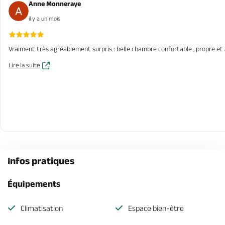
Anne Monneraye
il y a un mois
Vraiment très agréablement surpris : belle chambre confortable , propre et au
Lire la suite
Infos pratiques
Équipements
Climatisation
Espace bien-être