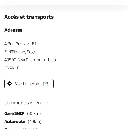
Accès et transports
Adresse
4 Rue Gustave Eiffel
ZI d'Etriché, Segré
49500 SegrÉ-en-anjou bleu
FRANCE
Voir l'itinéraire
Comment s'y rendre ?
Gare SNCF
: (30km)
Autoroute
: (40km)