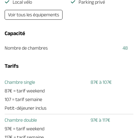
Local vélo
Parking privé
Voir tous les équipements
Capacité
Nombre de chambres
48
Tarifs
Chambre single
87€ à 107€
87€ = tarif weekend
107 = tarif semaine
Petit-déjeuner inclus
Chambre double
97€ à 117€
97€ = tarif weekend
117€ = tarif semaine