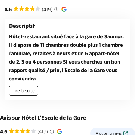
Billetterie en ligne
4.6
(419)
Descriptif
Hôtel-restaurant situé face à la gare de Saumur.
Il dispose de 11 chambres double plus 1 chambre
Brochures & Cartes
Offices de tourisme
Comment venir ?
Ecrivez-nous
familiale, refaites à neufs et de 6 appart-hôtel
de 2, 3 ou 4 personnes Si vous cherchez un bon
rapport qualité / prix, l'Escale de la Gare vous
conviendra.
Lire la suite
Avis sur Hôtel L'Escale de la Gare
4.6
(419)
Ajouter un avis