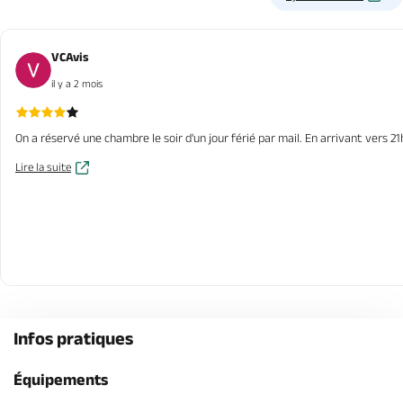
VCAvis
il y a 2 mois
On a réservé une chambre le soir d'un jour férié par mail. En arrivant vers 
Lire la suite
Infos pratiques
Équipements