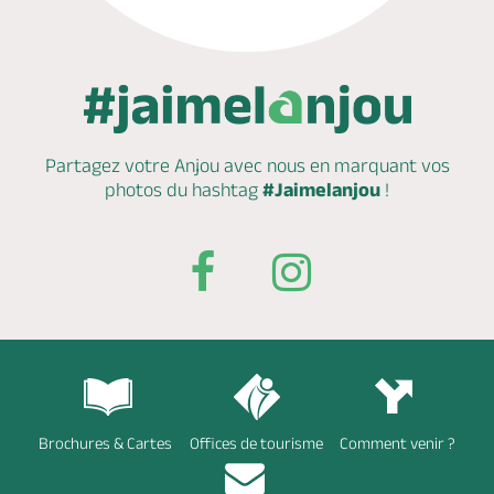
Partagez votre Anjou avec nous en marquant
vos
photos du hashtag
#Jaimelanjou
!
Brochures & Cartes
Offices de tourisme
Comment venir ?