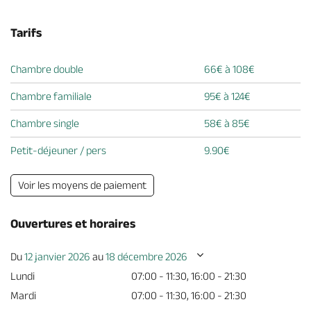
Tarifs
Chambre double
66€ à 108€
Chambre familiale
95€ à 124€
Chambre single
58€ à 85€
Petit-déjeuner / pers
9.90€
Voir les moyens de paiement
Ouvertures et horaires
Du
12 janvier 2026
au
18 décembre 2026
Lundi
07:00 - 11:30, 16:00 - 21:30
Mardi
07:00 - 11:30, 16:00 - 21:30