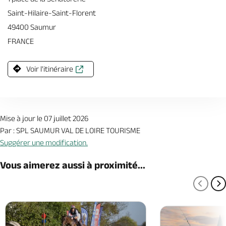
Saint-Hilaire-Saint-Florent
49400 Saumur
FRANCE
Voir l'itinéraire
Mise à jour le 07 juillet 2026
Par : SPL SAUMUR VAL DE LOIRE TOURISME
Suggérer une modification.
Vous aimerez aussi à proximité...
PAGE
P