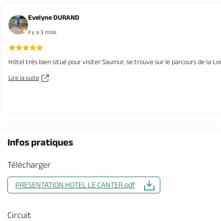
Evelyne DURAND
il y a 3 mois
Hôtel très bien situé pour visiter Saumur, se trouve sur le parcours de la L
Lire la suite
Infos pratiques
Télécharger
PRESENTATION HOTEL LE CANTER.pdf
Circuit