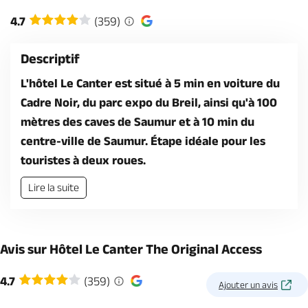
Billetterie en ligne
4.7
(359)
Descriptif
L'hôtel Le Canter est situé à 5 min en voiture du
Cadre Noir, du parc expo du Breil, ainsi qu'à 100
Brochures & Cartes
Offices de tourisme
Comment venir ?
Ecrivez-nous
mètres des caves de Saumur et à 10 min du
centre-ville de Saumur. Étape idéale pour les
touristes à deux roues.
Lire la suite
Avis sur Hôtel Le Canter The Original Access
4.7
(359)
Ajouter un avis