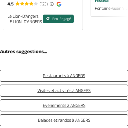
Festival
4.5
(123)
Fontaine-Guérin, 
Le Lion-D'Angers,
Eco-Engagé
LE LION-D'ANGERS
Autres suggestions...
Restaurants à ANGERS
Visites et activités à ANGERS
Evénements à ANGERS
Balades et randos à ANGERS