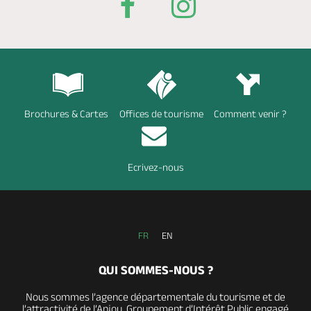
Brochures & Cartes
Offices de tourisme
Comment venir ?
Ecrivez-nous
FR
EN
QUI SOMMES-NOUS ?
Nous sommes l’agence départementale du tourisme et de
l’attractivité de l’Anjou, Groupement d’Intérêt Public engagé