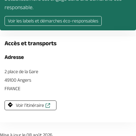
responsable.
Voir les labels et démarches éco-responsables
Accès et transports
Adresse
2 place de la Gare
49100 Angers
FRANCE
Voir l'itinéraire
Mise à jour le 08 août 2026