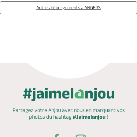
Autres hébergements à ANGERS
Appeler
Mail
Site web
Partagez votre Anjou avec nous en marquant
vos
photos du hashtag
#Jaimelanjou
!