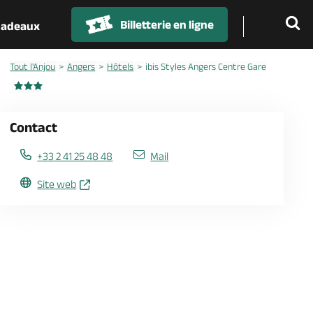
Billetterie en ligne
 cadeaux
Tout l'Anjou
Angers
Hôtels
ibis Styles Angers Centre Gare
Contact
+33 2 41 25 48 48
Mail
Site web