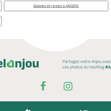
Balades et randos à ANGERS
Partagez votre Anjou ave
vos photos du hashtag
#J