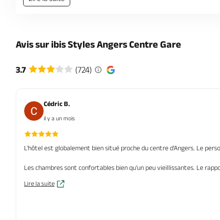
Avis sur ibis Styles Angers Centre Gare
3.7
(724)
Cédric B.
il y a un mois
L'hôtel est globalement bien situé proche du centre d'Angers. Le person
Les chambres sont confortables bien qu'un peu vieillissantes. Le rappor
Lire la suite