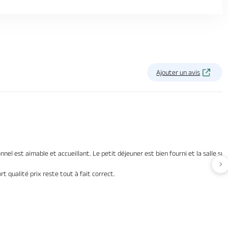
Ajouter un avis
nel est aimable et accueillant. Le petit déjeuner est bien fourni et la salle s
Av
t qualité prix reste tout à fait correct.