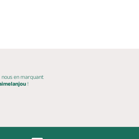
c nous en marquant
aimelanjou
!