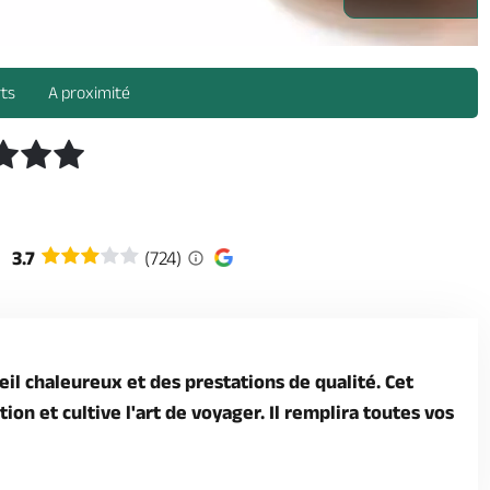
rts
A proximité
3.7
(724)
ueil chaleureux et des prestations de qualité. Cet
on et cultive l'art de voyager. Il remplira toutes vos