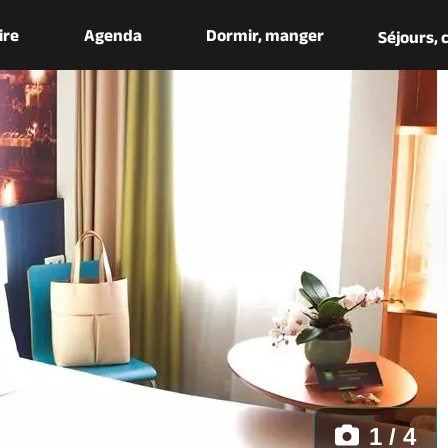
aire
Agenda
Dormir, manger
Séjours,
1 / 4