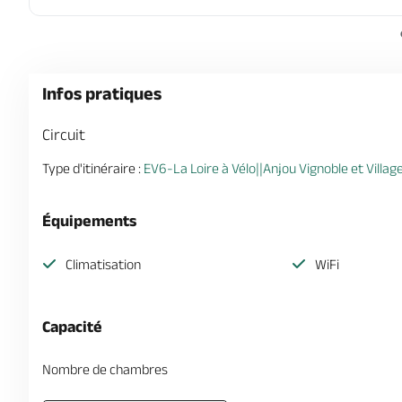
Infos pratiques
Circuit
Type d'itinéraire :
EV6-La Loire à Vélo||Anjou Vignoble et Villages
Équipements
Climatisation
WiFi
Capacité
Nombre de chambres