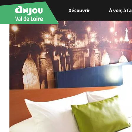
Découvrir
À voir, à f