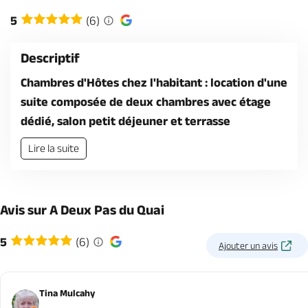
Billetterie en ligne
5
(6)
Descriptif
Chambres d'Hôtes chez l'habitant : location d'une
suite composée de deux chambres avec étage
Brochures & Cartes
Offices de tourisme
Comment venir ?
Ecrivez-nous
dédié, salon petit déjeuner et terrasse
Lire la suite
Avis sur A Deux Pas du Quai
5
(6)
Ajouter un avis
Tina Mulcahy