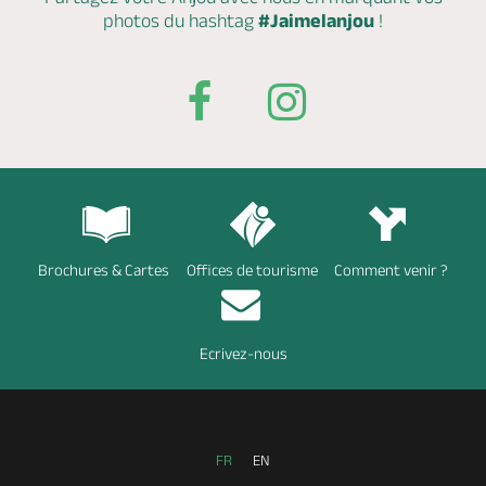
photos du hashtag
#Jaimelanjou
!
Brochures & Cartes
Offices de tourisme
Comment venir ?
Ecrivez-nous
FR
EN