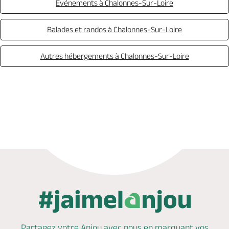
Evénements à Chalonnes-Sur-Loire
Balades et randos à Chalonnes-Sur-Loire
Autres hébergements à Chalonnes-Sur-Loire
Appeler
Mail
Site web
Partagez votre Anjou avec nous en marquant
vos