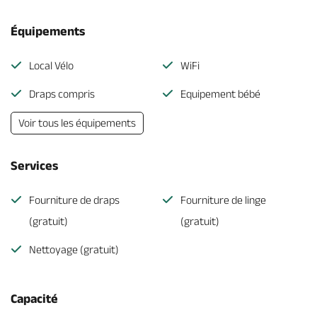
Équipements
Local Vélo
WiFi
Draps compris
Equipement bébé
Voir tous les équipements
Services
Fourniture de draps
Fourniture de linge
(gratuit)
(gratuit)
Nettoyage (gratuit)
Capacité