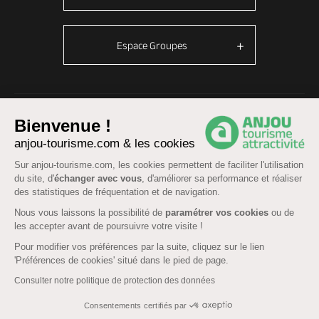
Espace Groupes
© Anjou tourisme 2026 -
Plan du site
-
Fonctionnement du site
Bienvenue !
Mentions légales
-
Données personnelles
-
Cookies
anjou-tourisme.com & les cookies
CGU Réservation
-
Accessibilité : partiellement conforme
Sur anjou-tourisme.com, les cookies permettent de faciliter l'utilisation
du site, d'
échanger avec vous
, d'améliorer sa performance et réaliser
des statistiques de fréquentation et de navigation.
Nous vous laissons la possibilité de
paramétrer vos cookies
ou de
les accepter avant de poursuivre votre visite !
Pour modifier vos préférences par la suite, cliquez sur le lien
'Préférences de cookies' situé dans le pied de page.
Consulter notre politique de protection des données
Consentements certifiés par