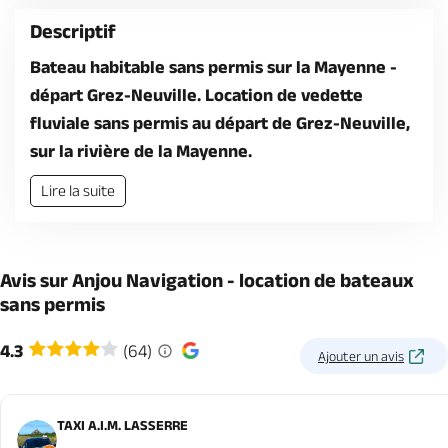
Descriptif
Bateau habitable sans permis sur la Mayenne -
départ Grez-Neuville. Location de vedette
fluviale sans permis au départ de Grez-Neuville,
sur la rivière de la Mayenne.
Lire la suite
Avis sur Anjou Navigation - location de bateaux
sans permis
4.3
(64)
Ajouter un avis
TAXI A.I.M. LASSERRE