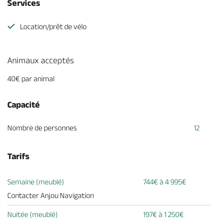
Services
Location/prêt de vélo
Animaux acceptés
40€ par animal
Capacité
Nombre de personnes
12
Tarifs
Semaine (meublé)
744€ à 4 995€
Contacter Anjou Navigation
Nuitée (meublé)
197€ à 1 250€