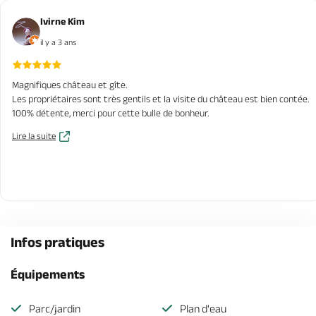
Ivirne Kim
il y a 3 ans
Magnifiques château et gîte.
Les propriétaires sont très gentils et la visite du château est bien contée.
100% détente, merci pour cette bulle de bonheur.
Lire la suite
Infos pratiques
Équipements
Parc/jardin
Plan d'eau