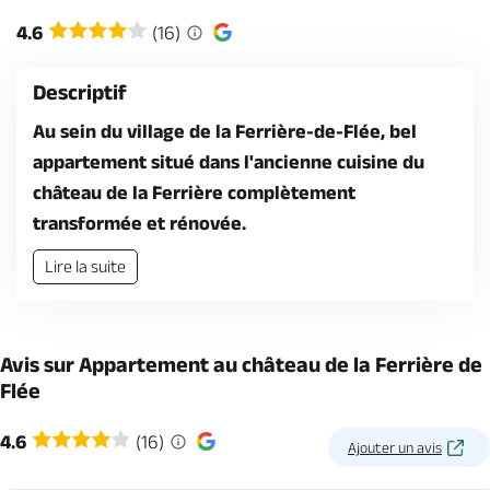
Billetterie en ligne
4.6
(16)
Descriptif
Au sein du village de la Ferrière-de-Flée, bel
appartement situé dans l'ancienne cuisine du
Brochures & Cartes
Offices de tourisme
Comment venir ?
Ecrivez-nous
château de la Ferrière complètement
transformée et rénovée.
Lire la suite
Avis sur Appartement au château de la Ferrière de
Flée
4.6
(16)
Ajouter un avis