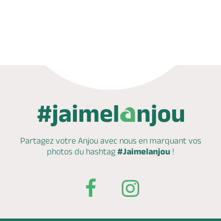
Appeler
Mail
Partagez votre Anjou avec nous en marquant
vos
photos du hashtag
#Jaimelanjou
!