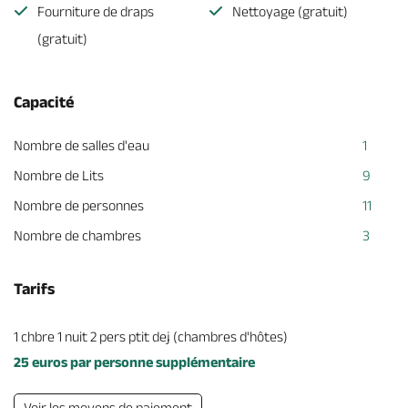
Fourniture de draps
Nettoyage (gratuit)
(gratuit)
Capacité
Nombre de salles d'eau
1
Nombre de Lits
9
Nombre de personnes
11
Nombre de chambres
3
Tarifs
1 chbre 1 nuit 2 pers ptit dej (chambres d'hôtes)
25 euros par personne supplémentaire
Voir les moyens de paiement