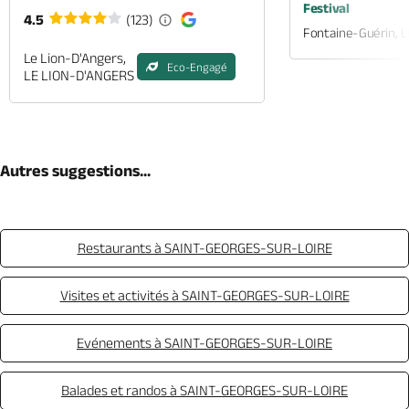
Festival
4.5
(123)
Fontaine-Guérin, 
Le Lion-D'Angers,
Eco-Engagé
LE LION-D'ANGERS
Autres suggestions...
Restaurants à SAINT-GEORGES-SUR-LOIRE
Visites et activités à SAINT-GEORGES-SUR-LOIRE
Evénements à SAINT-GEORGES-SUR-LOIRE
Balades et randos à SAINT-GEORGES-SUR-LOIRE