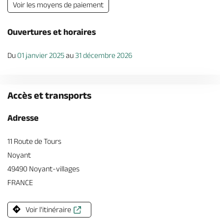
Voir les moyens de paiement
Ouvertures et horaires
Du
01 janvier 2025
au
31 décembre 2026
Accès et transports
Adresse
11 Route de Tours
Noyant
49490 Noyant-villages
FRANCE
Voir l'itinéraire