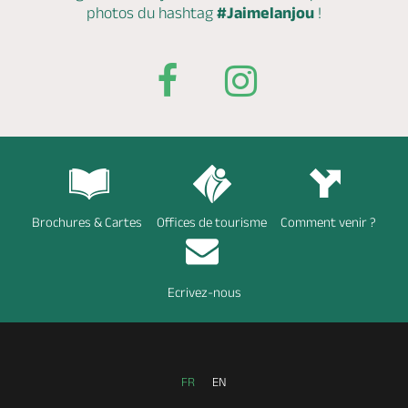
photos du hashtag
#Jaimelanjou
!
Brochures & Cartes
Offices de tourisme
Comment venir ?
Ecrivez-nous
FR
EN