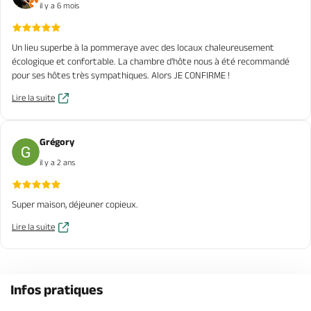
il y a 6 mois
Un lieu superbe à la pommeraye avec des locaux chaleureusement
écologique et confortable. La chambre d'hôte nous à été recommandé
pour ses hôtes très sympathiques. Alors JE CONFIRME !
Lire la suite
Grégory
il y a 2 ans
Super maison, déjeuner copieux.
Lire la suite
Infos pratiques