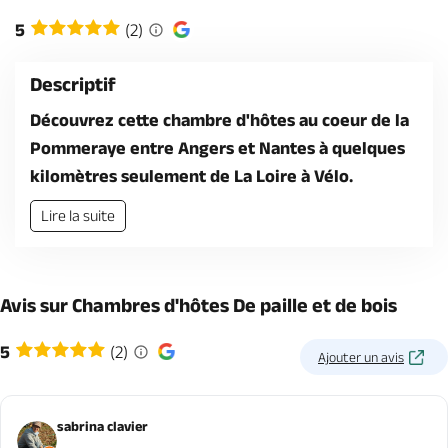
Billetterie en ligne
5
(2)
Descriptif
Découvrez cette chambre d'hôtes au coeur de la
Pommeraye entre Angers et Nantes à quelques
Brochures & Cartes
Offices de tourisme
Comment venir ?
Ecrivez-nous
kilomètres seulement de La Loire à Vélo.
Lire la suite
Avis sur Chambres d'hôtes De paille et de bois
5
(2)
Ajouter un avis
sabrina clavier