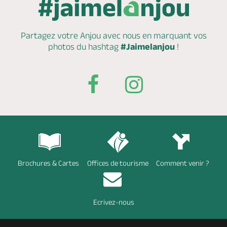
Partagez votre Anjou avec nous en marquant
vos
photos du hashtag
#Jaimelanjou
!
Brochures & Cartes
Offices de tourisme
Comment venir ?
Ecrivez-nous