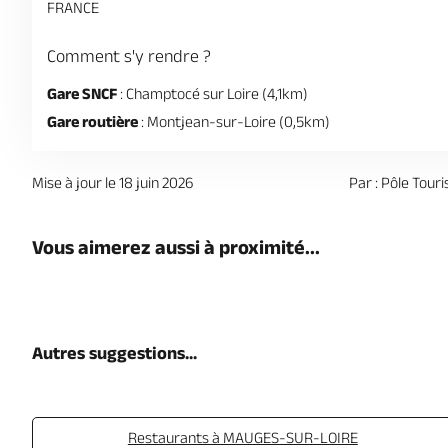
FRANCE
Comment s'y rendre ?
Gare SNCF
: Champtocé sur Loire (4,1km)
Gare routière
: Montjean-sur-Loire (0,5km)
Mise à jour le 18 juin 2026
Par : Pôle Tou
Vous aimerez aussi à proximité...
Autres suggestions...
Restaurants à MAUGES-SUR-LOIRE