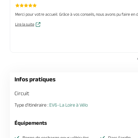
Merci pour votre accueil. Grâce à vos conseils, nous avons pu faire en 
Lire la suite
Infos pratiques
Circuit
Type d'itinéraire :
EV6-La Loire à Vélo
Équipements
Borne de recharge pour véhicules
Parc/jardin