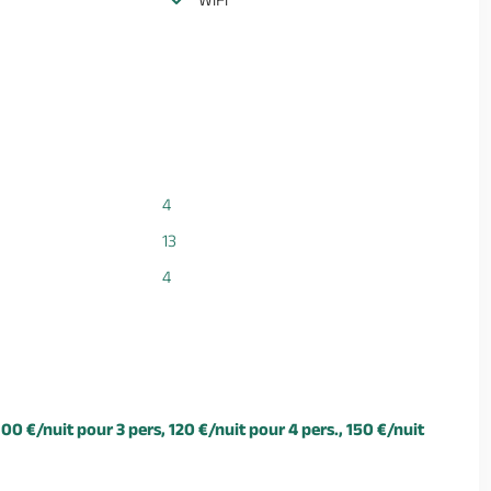
4
13
4
00 €/nuit pour 3 pers, 120 €/nuit pour 4 pers., 150 €/nuit