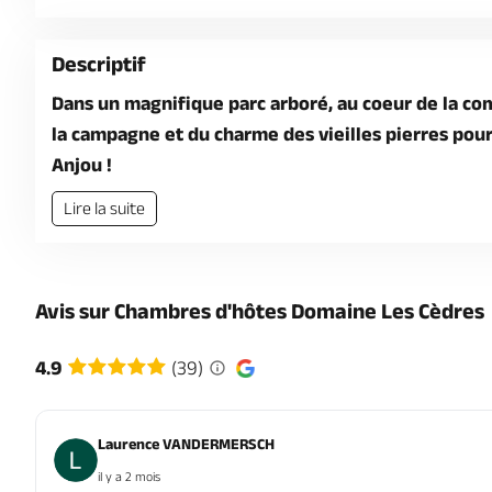
Descriptif
Dans un magnifique parc arboré, au coeur de la c
la campagne et du charme des vieilles pierres pour
Anjou !
Lire la suite
Avis sur Chambres d'hôtes Domaine Les Cèdres
4.9
(39)
Laurence VANDERMERSCH
il y a 2 mois