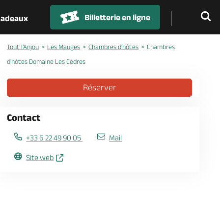
Billetterie en ligne
 cadeaux
Tout l'Anjou
Les Mauges
Chambres d'hôtes
Chambres
d'hôtes Domaine Les Cèdres
Réserver
Contact
+33 6 22 49 90 05
Mail
Site web