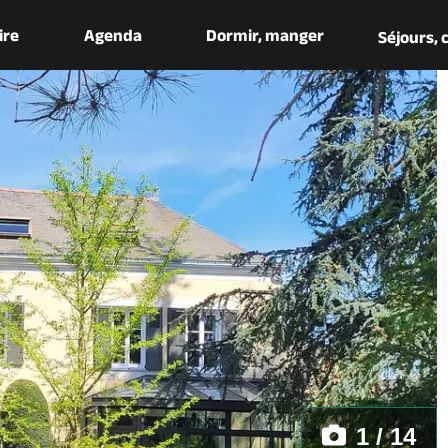
aire
Agenda
Dormir, manger
Séjours,
1 / 14