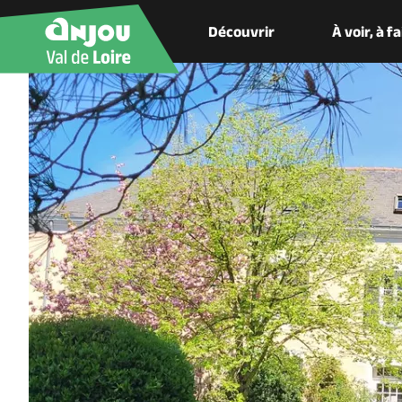
Découvrir
À voir, à f