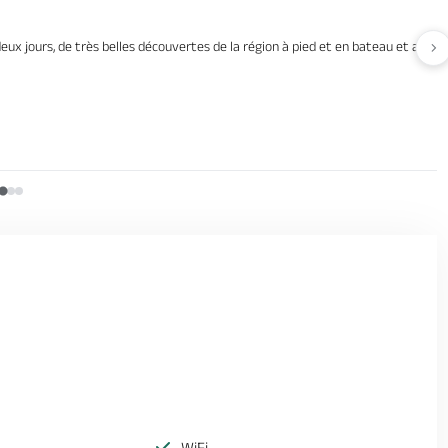
deux jours, de très belles découvertes de la région à pied et en bateau et avons 
Av
WiFi