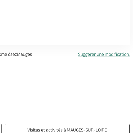
risme ôsezMauges
Suggérer une modification.
Visites et activités à MAUGES-SUR-LOIRE