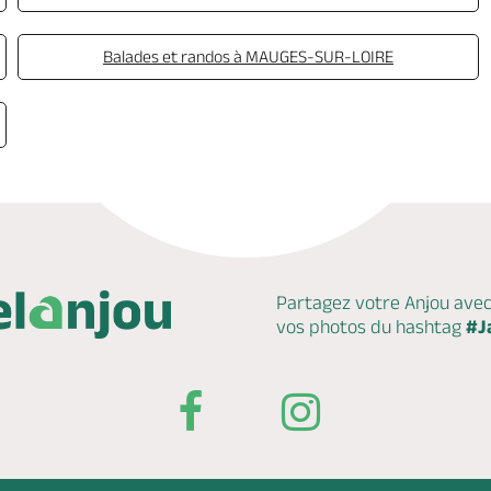
Balades et randos à MAUGES-SUR-LOIRE
Partagez votre Anjou ave
vos photos du hashtag
#J