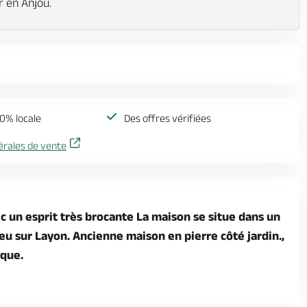
r en Anjou.
0% locale
Des offres vérifiées
érales de vente
 un esprit très brocante La maison se situe dans un
eu sur Layon. Ancienne maison en pierre côté jardin.,
que.