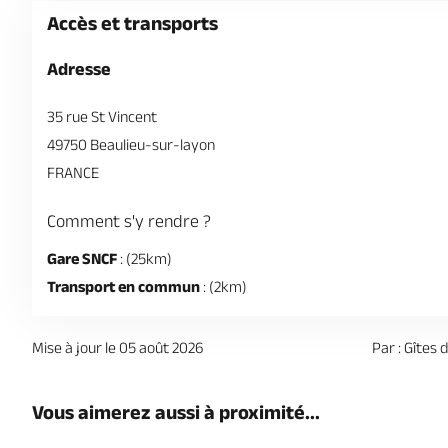
Accès et transports
Adresse
35 rue St Vincent
49750 Beaulieu-sur-layon
FRANCE
Comment s'y rendre ?
Gare SNCF
: (25km)
Transport en commun
: (2km)
Mise à jour le 05 août 2026
Par : Gîtes
Vous aimerez aussi à proximité...