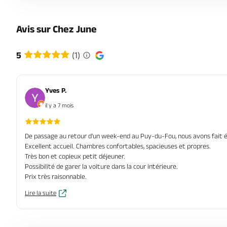
Avis sur Chez June
5
(1)
Yves P.
il y a 7 mois
De passage au retour d'un week-end au Puy-du-Fou, nous avons fait 
Excellent accueil. Chambres confortables, spacieuses et propres.
Très bon et copieux petit déjeuner.
Possibilité de garer la voiture dans la cour intérieure.
Prix très raisonnable.
Lire la suite