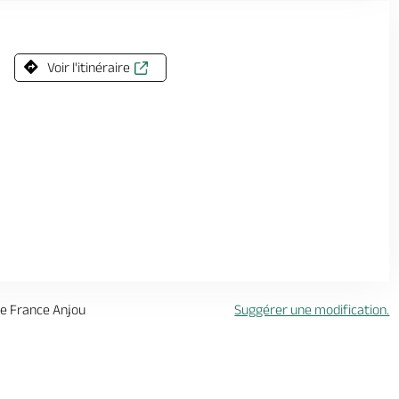
Voir l'itinéraire
 de France Anjou
Suggérer une modification.