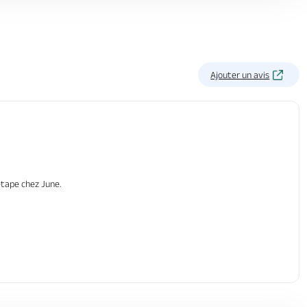
Ajouter un avis
étape chez June.