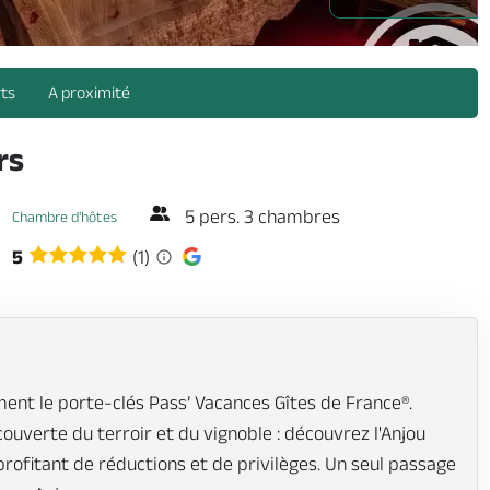
rts
A proximité
rs
5 pers. 3 chambres
Chambre d'hôtes
5
(1)
ent le porte-clés Pass’ Vacances Gîtes de France®.
écouverte du terroir et du vignoble : découvrez l'Anjou
profitant de réductions et de privilèges. Un seul passage