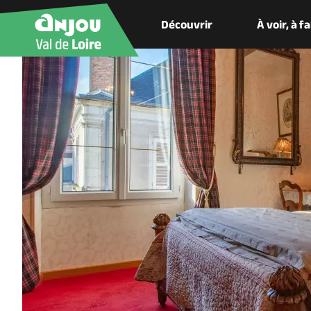
Découvrir
À voir, à f