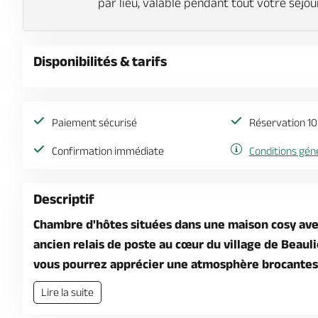
par lieu, valable pendant tout votre séjou
Disponibilités & tarifs
Paiement sécurisé
Réservation 10
Confirmation immédiate
Conditions gén
Descriptif
Chambre d'hôtes situées dans une maison cosy avec
ancien relais de poste au cœur du village de Beauli
vous pourrez apprécier une atmosphère brocantes
Lire la suite