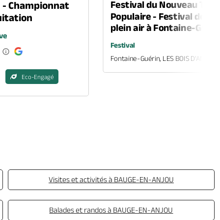
Festival du Nouveau Thé
n - Championnat
Populaire - Festival de th
itation
plein air à Fontaine-Guéri
ve
Festival
Fontaine-Guérin, LES BOIS D'ANJOU
Eco-Engagé
Visites et activités à BAUGE-EN-ANJOU
Balades et randos à BAUGE-EN-ANJOU