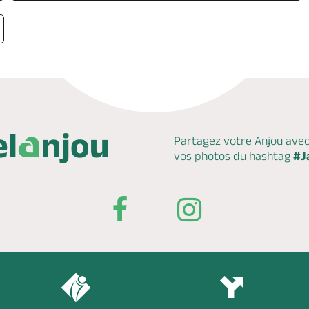
Partagez votre Anjou ave
vos photos du hashtag
#J