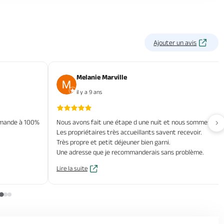
Ajouter un avis
Melanie Marville
il y a 9 ans
ommande à 100%
Nous avons fait une étape d une nuit et nous sommes ravis
Av
Les propriétaires très accueillants savent recevoir.
Très propre et petit déjeuner bien garni.
Une adresse que je recommanderais sans problème.
Lire la suite