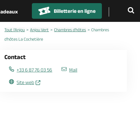
Billetterie en ligne
 cadeaux
Tout l'Anjou
Anjou Vert
Chambres d'hôtes
Chambres
d'hôtes La Cochetière
Contact
+33 6 87 76 03 56
Mail
Site web