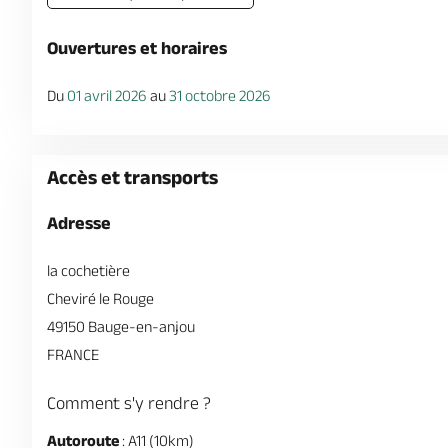
Ouvertures et horaires
Du
01 avril 2026
au
31 octobre 2026
Accès et transports
Adresse
la cochetière
Cheviré le Rouge
49150 Bauge-en-anjou
FRANCE
Comment s'y rendre ?
Autoroute
: A11 (10km)