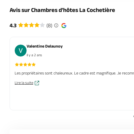
Avis sur Chambres d'hôtes La Cochetière
4.3
(8)
Valentine Delaunoy
il y a 2 ans
Les propriétaires sont chaleureux. Le cadre est magnifique. Je rec
Lire la suite