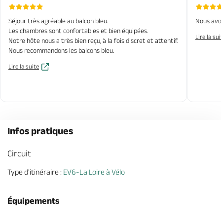
Séjour très agréable au balcon bleu.
Nous avon
Les chambres sont confortables et bien équipées.
Lire la su
Notre hôte nous a très bien reçu, à la fois discret et attentif.
Nous recommandons les balcons bleu.
Lire la suite
Infos pratiques
Circuit
Type d'itinéraire :
EV6-La Loire à Vélo
Équipements