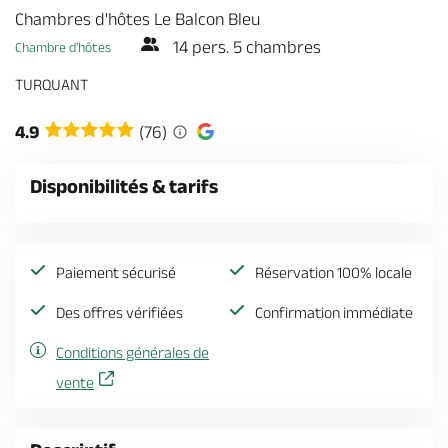
Billetterie en ligne
Chambres d'hôtes Le Balcon Bleu
14 pers. 5 chambres
Chambre d'hôtes
TURQUANT
4.9
(76)
Brochures & Cartes
Offices de tourisme
Comment venir ?
Ecrivez-nous
Disponibilités & tarifs
Paiement sécurisé
Réservation 100% locale
Des offres vérifiées
Confirmation immédiate
Conditions générales de
vente