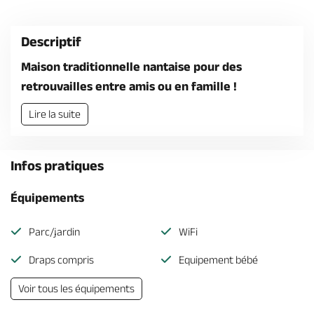
Billetterie en ligne
Descriptif
Maison traditionnelle nantaise pour des
retrouvailles entre amis ou en famille !
Brochures & Cartes
Offices de tourisme
Comment venir ?
Ecrivez-nous
Lire la suite
Infos pratiques
Équipements
Parc/jardin
WiFi
Draps compris
Equipement bébé
Voir tous les équipements