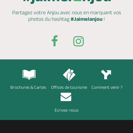
Partagez votre Anjou avec nous en marquant
vos
photos du hashtag
#Jaimelanjou
!
Brochures & Cartes
Offices de tourisme
Comment venir ?
Ecrivez-nous