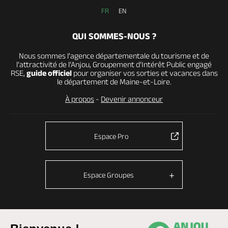
FR
EN
QUI SOMMES-NOUS ?
Nous sommes l’agence départementale du tourisme et de
l’attractivité de l’Anjou, Groupement d’Intérêt Public engagé
RSE,
guide officiel
pour organiser vos sorties et vacances dans
le département de Maine-et-Loire.
À propos
-
Devenir annonceur
Espace Pro
Espace Groupes
© Anjou tourisme 2026 -
Plan du site
-
Fonctionnement du site